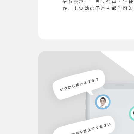
率も表示。一目で社員・生徒
か、出欠勤の予定も報告可能