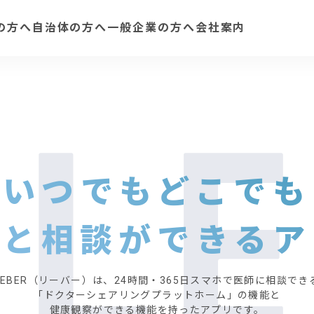
の方へ
自治体の方へ
一般企業の方へ
会社案内
いつでもどこでも
師と相談ができるア
LEBER（リーバー）は、24時間・365日スマホで医師に相談でき
「ドクターシェアリングプラットホーム」の機能と
健康観察ができる機能を持ったアプリです。