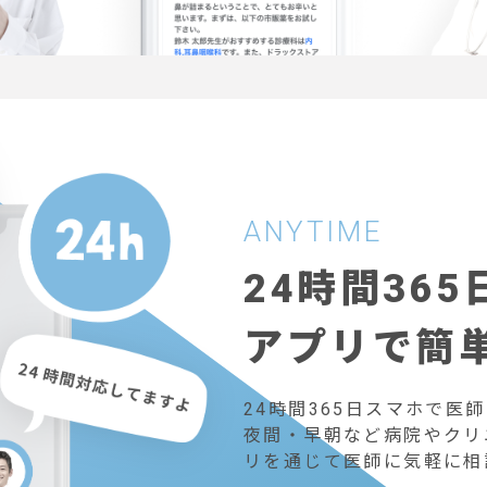
ANYTIME
24時間365
アプリで簡
24時間365日スマホで医
夜間・早朝など病院やクリ
リを通じて医師に気軽に相