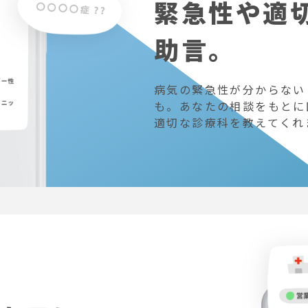
緊急性や適
助言。
病気の緊急性が分からない
も。あなたの相談をもとに
適切な診療科を教えてくれ