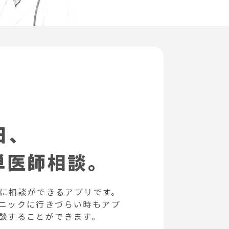
日、
単医師相談。
師に相談ができるアプリです。
ニックに行きづらい時もアプ
談することができます。