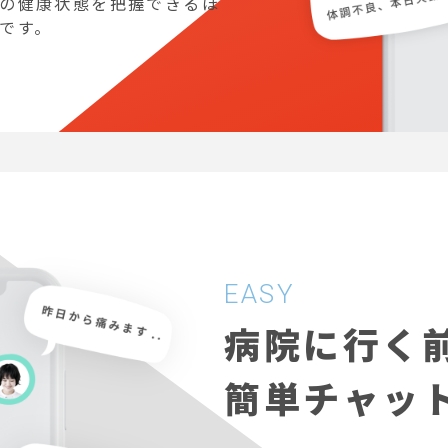
の健康状態を把握できるほ
です。
EASY
病院に行く
簡単チャッ