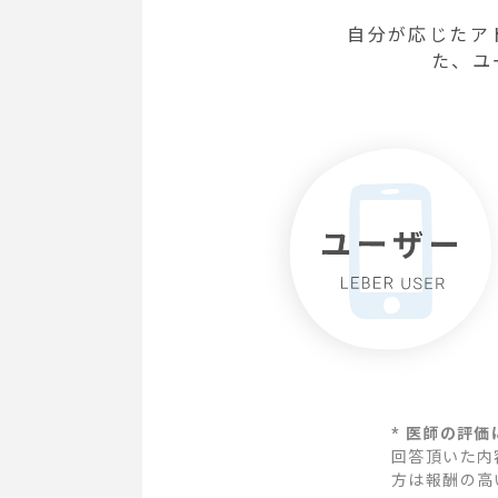
自分が応じたア
た、ユ
* 医師の評
回答頂いた内
方は報酬の高