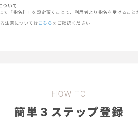
名について
にて「指名料」を設定頂くことで、利用者より指名を受けること
ける注意については
こちら
をご確認ください
HOW TO
簡単３ステップ登録