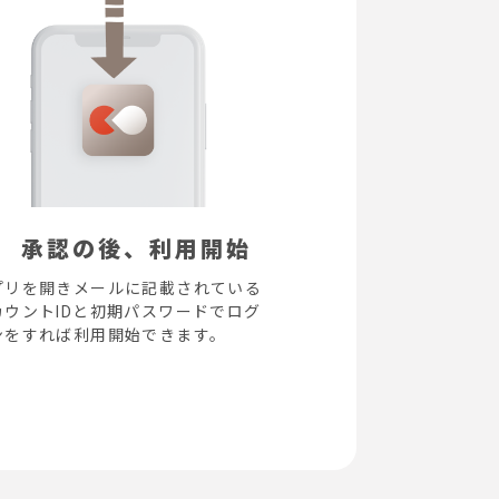
3
承認の後、利用開始
プリを開きメールに記載されている
カウントIDと初期パスワードでログ
ンをすれば利用開始できます。