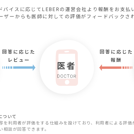
ドバイスに応じてLEBERの運営会社より報酬をお支払
ーザーからも医師に対しての評価がフィードバックさ
価について
容を利用者が評価をする仕組みを設けており、利用者による評価
い相談が回答できます。