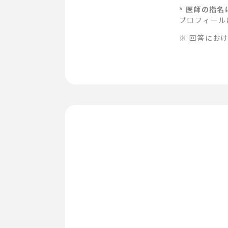
* 医師の指
プロフィール
※ 回答にお