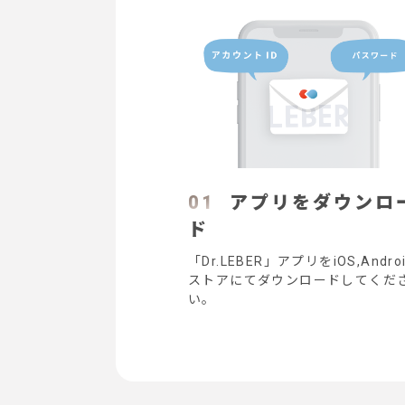
0
1
アプリをダウンロ
ド
「Dr.LEBER」アプリをiOS,Andro
ストアにてダウンロードしてくだ
い。