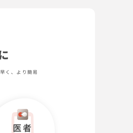
に
り早く、より簡易