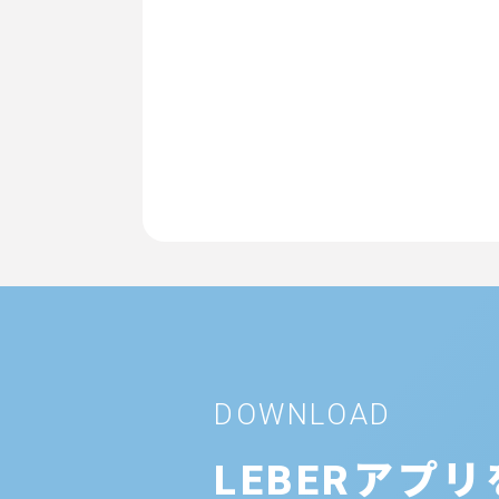
DOWNLOAD
LEBERアプ