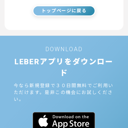
トップページに戻る
DOWNLOAD
LEBERアプリをダウンロー
ド
今なら新規登録で３０日間無料でご利用い
ただけます。是非この機会にお試しくださ
い。